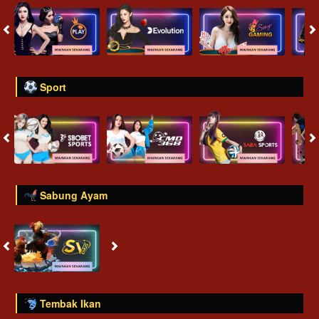
Sport
Sabung Ayam
Tembak Ikan