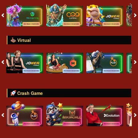
Virtual
Crash Game