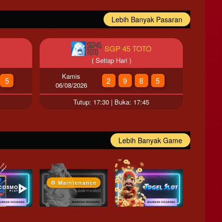
Lebih Banyak Pasaran
SGP 45 TOTO
( Setiap Hari )
Kamis
5
2
9
8
5
06/08/2026
Tutup: 17:30 | Buka: 17:45
Lebih Banyak Game
⚙ Maintenance