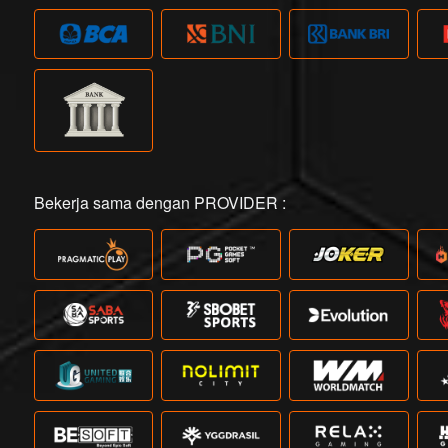
Bekerja sama dengan PROVIDER :