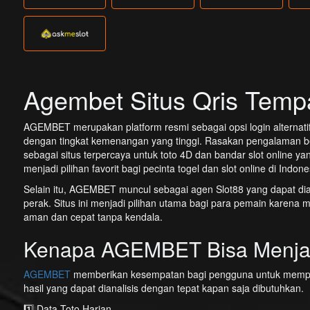
Agembet Situs Qris Temp
AGEMBET merupakan platform resmi sebagai opsi login alternati
dengan tingkat kemenangan yang tinggi. Rasakan pengalaman 
sebagai situs terpercaya untuk toto 4D dan bandar slot online y
menjadi pilihan favorit bagi pecinta togel dan slot online di Indone
Selain itu, AGEMBET muncul sebagai agen Slot88 yang dapat di
perak. Situs ini menjadi pilihan utama bagi para pemain karen
aman dan cepat tanpa kendala.
Kenapa AGEMBET Bisa Menjad
AGEMBET
memberikan kesempatan bagi pengguna untuk memperol
hasil yang dapat dianalisis dengan tepat kapan saja dibutuhkan.
1️⃣ Data Toto Harian