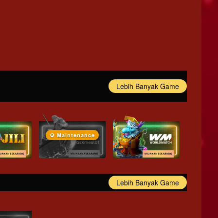
Lebih Banyak Game
⚙ Maintenance
Lebih Banyak Game