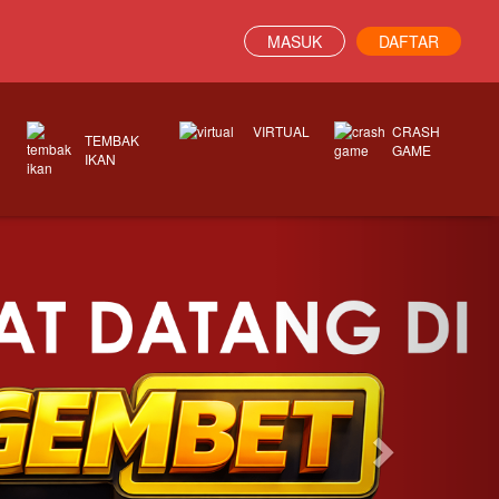
MASUK
DAFTAR
VIRTUAL
CRASH
TEMBAK
GAME
IKAN
Next