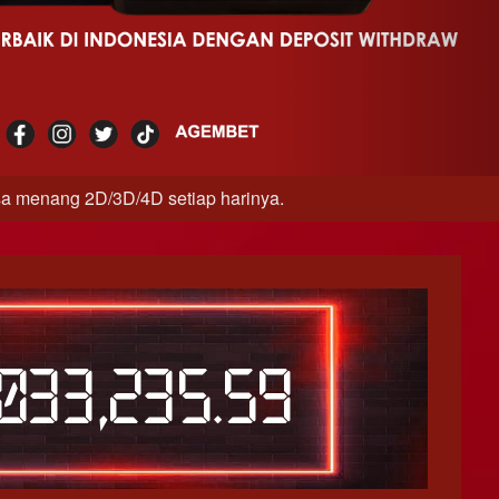
ar bisa menang 2D/3D/4D setiap harinya.
Agembet merupakan
,033,250.57