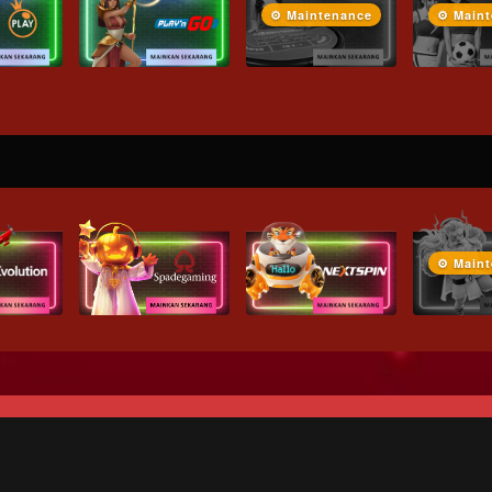
⚙ Maintenance
⚙ Main
⚙ Main