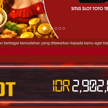
ya dengan berbagai kemudahan yang ditawarkan kepada kamu ag
IDR
2,902