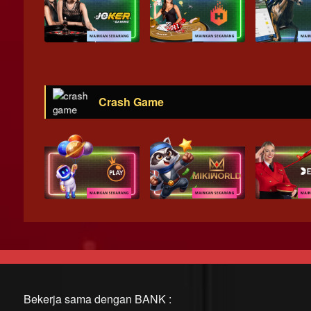
Crash Game
Bekerja sama dengan BANK :