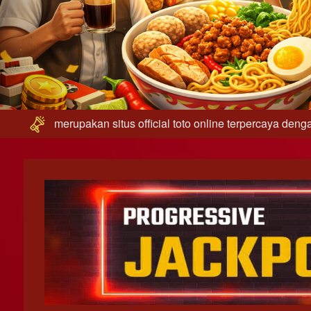
Agembet merupakan situs official toto online terperca