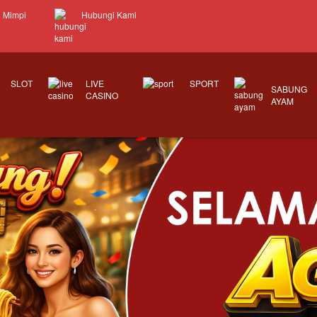
 Mimpi
Hubungi Kami
SLOT
LIVE
SPORT
SABUNG
CASINO
AYAM