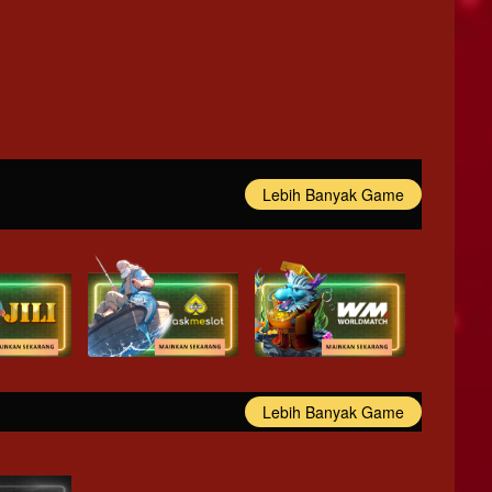
Lebih Banyak Game
Lebih Banyak Game