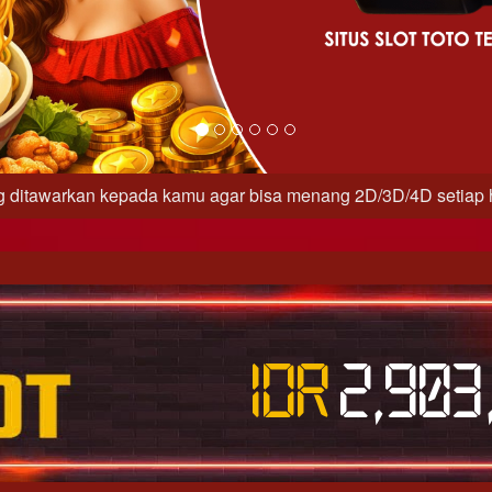
awarkan kepada kamu agar bisa menang 2D/3D/4D setiap hariny
IDR
2,903