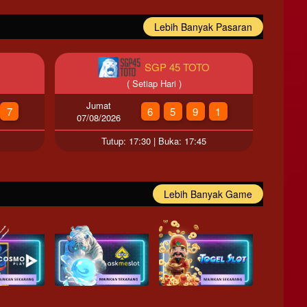
Lebih Banyak Pasaran
SGP 45 TOTO
( Setiap Hari )
Jumat
7
6
5
9
1
07/08/2026
Tutup: 17:30 | Buka: 17:45
Lebih Banyak Game