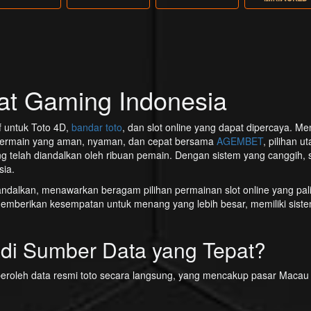
at Gaming Indonesia
f untuk Toto 4D,
bandar toto
, dan slot online yang dapat dipercaya. Me
bermain yang aman, nyaman, dan cepat bersama
AGEMBET
, pilihan 
ang telah diandalkan oleh ribuan pemain. Dengan sistem yang canggih,
sia.
andalkan, menawarkan beragam pilihan permainan slot online yang 
a memberikan kesempatan untuk menang yang lebih besar, memiliki sis
i Sumber Data yang Tepat?
eh data resmi toto secara langsung, yang mencakup pasar Macau 4D 