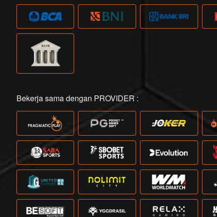
Bekerja sama dengan PROVIDER :