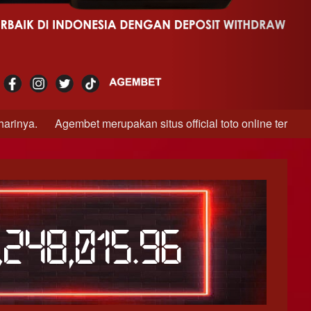
a.
Agembet merupakan situs official toto online terpercay
,248,032.16