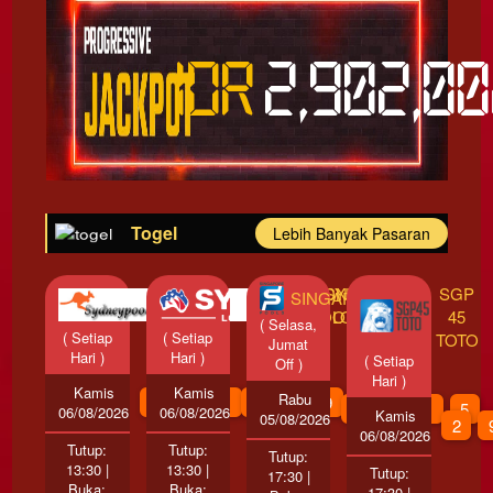
IDR
2,902,00
Togel
Lebih Banyak Pasaran
SYDNEY
SYDNEY
SGP
SINGAPORE
POOLS
LOTTO
45
( Selasa,
( Setiap
( Setiap
TOTO
Jumat
Hari )
Hari )
( Setiap
Off )
Hari )
Kamis
Kamis
Rabu
4
8
1
7
6
0
9
7
0
7
1
5
06/08/2026
06/08/2026
Kamis
05/08/2026
2
06/08/2026
Tutup:
Tutup:
Tutup:
13:30 |
13:30 |
Tutup:
17:30 |
Buka:
Buka:
17:30 |