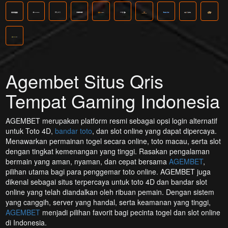
Agembet Situs Qris
Tempat Gaming Indonesia
AGEMBET merupakan platform resmi sebagai opsi login alternatif
untuk Toto 4D,
bandar toto
, dan slot online yang dapat dipercaya.
Menawarkan permainan togel secara online, toto macau, serta slot
dengan tingkat kemenangan yang tinggi. Rasakan pengalaman
bermain yang aman, nyaman, dan cepat bersama
AGEMBET
,
pilihan utama bagi para penggemar toto online. AGEMBET juga
dikenal sebagai situs terpercaya untuk toto 4D dan bandar slot
online yang telah diandalkan oleh ribuan pemain. Dengan sistem
yang canggih, server yang handal, serta keamanan yang tinggi,
AGEMBET
menjadi pilihan favorit bagi pecinta togel dan slot online
di Indonesia.