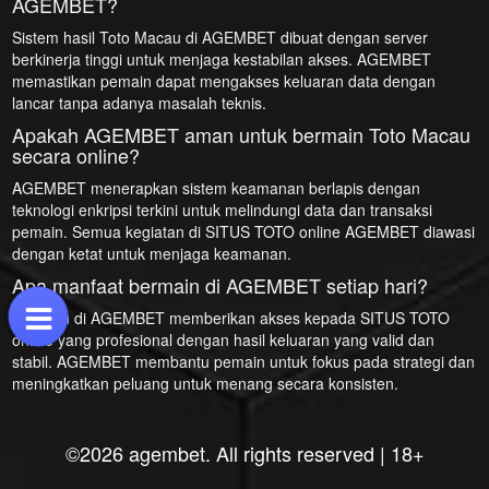
AGEMBET?
Sistem hasil Toto Macau di AGEMBET dibuat dengan server
berkinerja tinggi untuk menjaga kestabilan akses. AGEMBET
memastikan pemain dapat mengakses keluaran data dengan
lancar tanpa adanya masalah teknis.
Apakah AGEMBET aman untuk bermain Toto Macau
secara online?
AGEMBET menerapkan sistem keamanan berlapis dengan
teknologi enkripsi terkini untuk melindungi data dan transaksi
pemain. Semua kegiatan di SITUS TOTO online AGEMBET diawasi
dengan ketat untuk menjaga keamanan.
Apa manfaat bermain di AGEMBET setiap hari?
Bermain di AGEMBET memberikan akses kepada SITUS TOTO
online yang profesional dengan hasil keluaran yang valid dan
stabil. AGEMBET membantu pemain untuk fokus pada strategi dan
meningkatkan peluang untuk menang secara konsisten.
©2026 agembet. All rights reserved | 18+