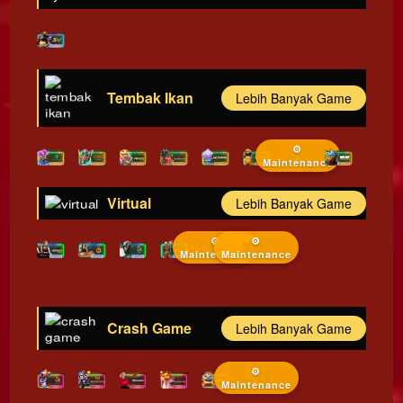
Tembak Ikan
Lebih Banyak Game
⚙
Maintenance
Virtual
Lebih Banyak Game
⚙
⚙
Maintenance
Maintenance
Crash Game
Lebih Banyak Game
⚙
Maintenance