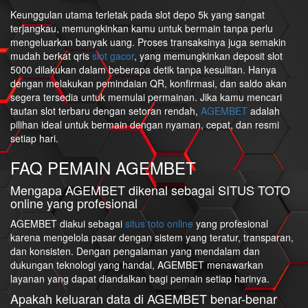
Keunggulan utama terletak pada slot depo 5k yang sangat
terjangkau, memungkinkan kamu untuk bermain tanpa perlu
mengeluarkan banyak uang. Proses transaksinya juga semakin
mudah berkat qris
slot gacor
, yang memungkinkan deposit slot
5000 dilakukan dalam beberapa detik tanpa kesulitan. Hanya
dengan melakukan pemindaian QR, konfirmasi, dan saldo akan
segera tersedia untuk memulai permainan. Jika kamu mencari
tautan slot terbaru dengan setoran rendah,
AGEMBET
adalah
pilihan ideal untuk bermain dengan nyaman, cepat, dan resmi
setiap hari.
FAQ PEMAIN AGEMBET
Mengapa AGEMBET dikenal sebagai SITUS TOTO
online yang profesional
AGEMBET diakui sebagai
situs toto online
yang profesional
karena mengelola pasar dengan sistem yang teratur, transparan,
dan konsisten. Dengan pengalaman yang mendalam dan
dukungan teknologi yang handal, AGEMBET menawarkan
layanan yang dapat diandalkan bagi pemain setiap harinya.
Apakah keluaran data di AGEMBET benar-benar