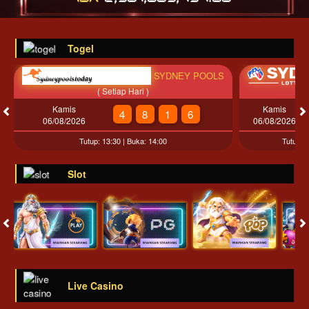
Togel
SYDNEY POOLS
( Setiap Hari )
( 
Kamis
Kamis
4
8
1
6
06/08/2026
06/08/2026
Tutup: 13:30 | Buka: 14:00
Tutup: 
Slot
Live Casino