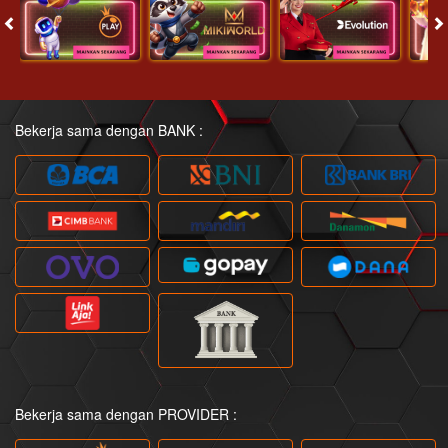
Bekerja sama dengan BANK :
Bekerja sama dengan PROVIDER :