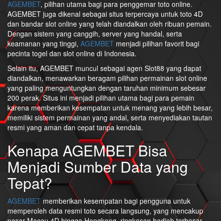
AGEMBET
, pilihan utama bagi para penggemar toto online.
AGEMBET juga dikenal sebagai situs terpercaya untuk toto 4D
dan bandar slot online yang telah diandalkan oleh ribuan pemain.
Dengan sistem yang canggih, server yang handal, serta
keamanan yang tinggi,
AGEMBET
menjadi pilihan favorit bagi
pecinta togel dan slot online di Indonesia.
Selain itu, AGEMBET muncul sebagai agen Slot88 yang dapat
diandalkan, menawarkan beragam pilihan permainan slot online
yang paling menguntungkan dengan taruhan minimum sebesar
200 perak. Situs ini menjadi pilihan utama bagi para pemain
karena memberikan kesempatan untuk menang yang lebih besar,
memiliki sistem permainan yang andal, serta menyediakan tautan
resmi yang aman dan cepat tanpa kendala.
Kenapa AGEMBET Bisa
Menjadi Sumber Data yang
Tepat?
AGEMBET
memberikan kesempatan bagi pengguna untuk
memperoleh data resmi toto secara langsung, yang mencakup
pasar Macau 4D hingga Hongkong, ringkasan hadiah terbesar,