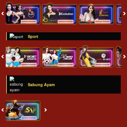
Sport
Sabung Ayam