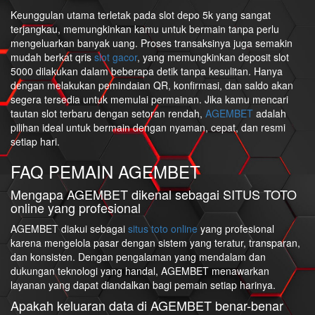
Keunggulan utama terletak pada slot depo 5k yang sangat
terjangkau, memungkinkan kamu untuk bermain tanpa perlu
mengeluarkan banyak uang. Proses transaksinya juga semakin
mudah berkat qris
slot gacor
, yang memungkinkan deposit slot
5000 dilakukan dalam beberapa detik tanpa kesulitan. Hanya
dengan melakukan pemindaian QR, konfirmasi, dan saldo akan
segera tersedia untuk memulai permainan. Jika kamu mencari
tautan slot terbaru dengan setoran rendah,
AGEMBET
adalah
pilihan ideal untuk bermain dengan nyaman, cepat, dan resmi
setiap hari.
FAQ PEMAIN AGEMBET
Mengapa AGEMBET dikenal sebagai SITUS TOTO
online yang profesional
AGEMBET diakui sebagai
situs toto online
yang profesional
karena mengelola pasar dengan sistem yang teratur, transparan,
dan konsisten. Dengan pengalaman yang mendalam dan
dukungan teknologi yang handal, AGEMBET menawarkan
layanan yang dapat diandalkan bagi pemain setiap harinya.
Apakah keluaran data di AGEMBET benar-benar