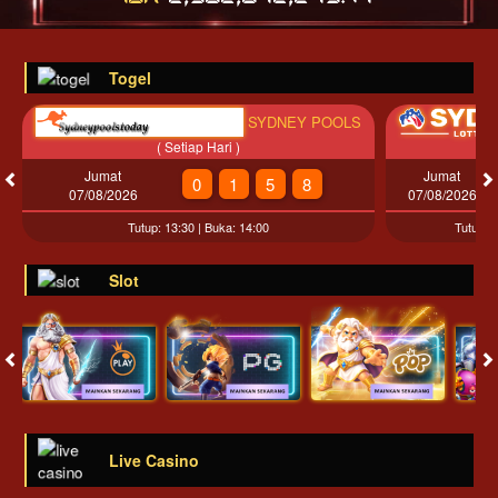
Togel
SYDNEY POOLS
( Setiap Hari )
( 
Jumat
Jumat
0
1
5
8
07/08/2026
07/08/2026
Tutup: 13:30 | Buka: 14:00
Tutup: 
Slot
Live Casino