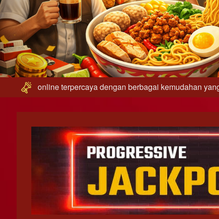
l toto online terpercaya dengan berbagai kemudahan yang dit