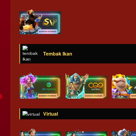
Tembak Ikan
Virtual