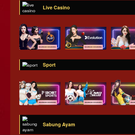
Live Casino
Sport
Sabung Ayam