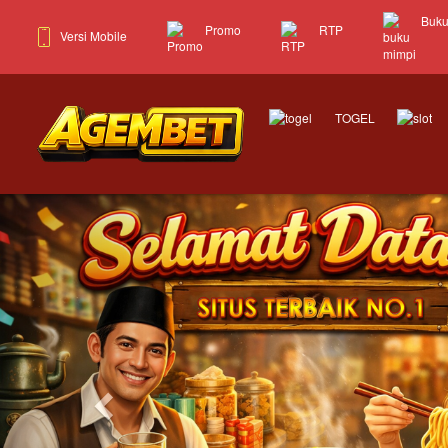
Buku
Promo
RTP
Versi Mobile
TOGEL
Previous