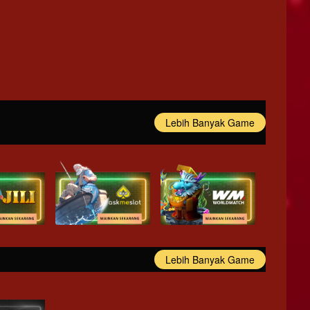
Lebih Banyak Game
Lebih Banyak Game