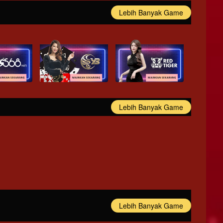
Lebih Banyak Game
Lebih Banyak Game
Lebih Banyak Game