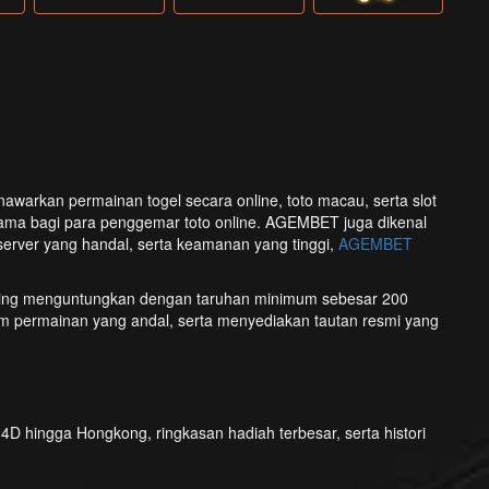
nawarkan permainan togel secara online, toto macau, serta slot
utama bagi para penggemar toto online. AGEMBET juga dikenal
 server yang handal, serta keamanan yang tinggi,
AGEMBET
paling menguntungkan dengan taruhan minimum sebesar 200
tem permainan yang andal, serta menyediakan tautan resmi yang
hingga Hongkong, ringkasan hadiah terbesar, serta histori