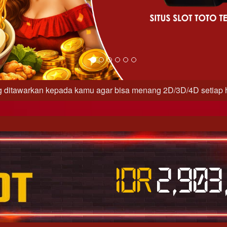
awarkan kepada kamu agar bisa menang 2D/3D/4D setiap harinya
IDR
2,903