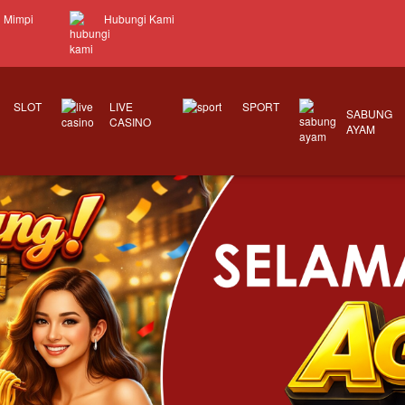
 Mimpi
Hubungi Kami
SLOT
LIVE
SPORT
SABUNG
CASINO
AYAM