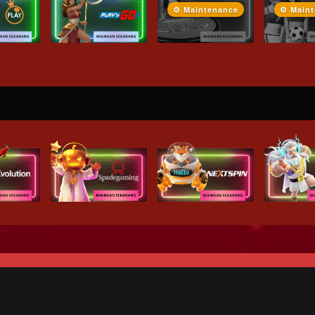
⚙ Maintenance
⚙ Main